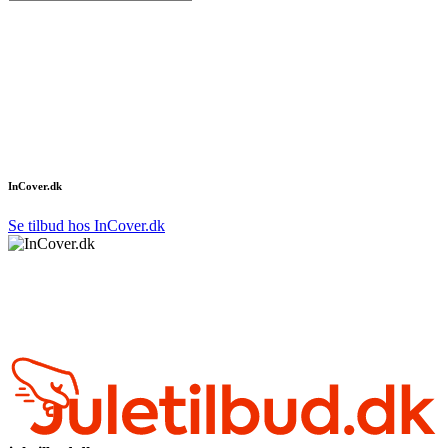
InCover.dk
Se tilbud hos InCover.dk