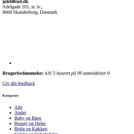
juletilbud.dk
Adelgade 101, st. tv.
,
8660
Skanderborg, Danmark
Brugerbedømmelse:
4.9
/
5
baseret på
99
anmeldelser
0
Giv din feedback
Kategorier
Alle
Andet
Baby og Børn
Beauty og Helse
Bolig og Køkken