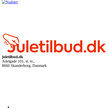
juletilbud.dk
Adelgade 101, st. tv.
,
8660
Skanderborg, Danmark