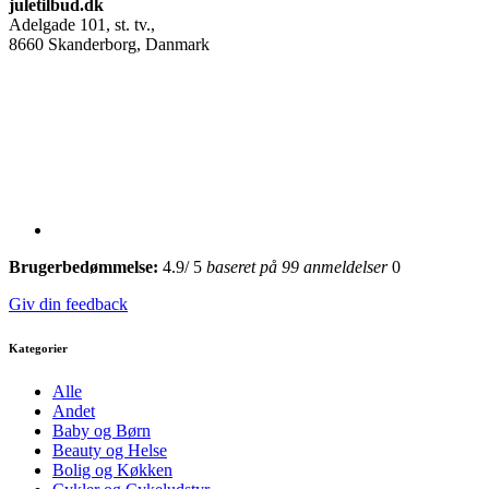
juletilbud.dk
Adelgade 101, st. tv.
,
8660
Skanderborg, Danmark
Brugerbedømmelse:
4.9
/
5
baseret på
99
anmeldelser
0
Giv din feedback
Kategorier
Alle
Andet
Baby og Børn
Beauty og Helse
Bolig og Køkken