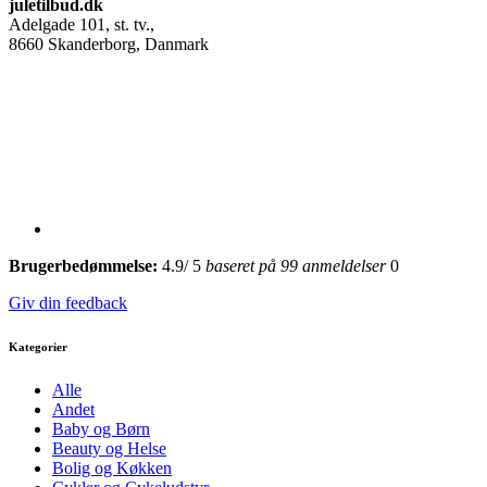
juletilbud.dk
Adelgade 101, st. tv.
,
8660
Skanderborg, Danmark
Brugerbedømmelse:
4.9
/
5
baseret på
99
anmeldelser
0
Giv din feedback
Kategorier
Alle
Andet
Baby og Børn
Beauty og Helse
Bolig og Køkken