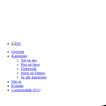
Oversigt
Kategorier
Tøj og sko
Hus og have
Elektronik
Sport og Fitness
Se alle kategorier
Om os
Kontakt
Cookiepolitik (EU)