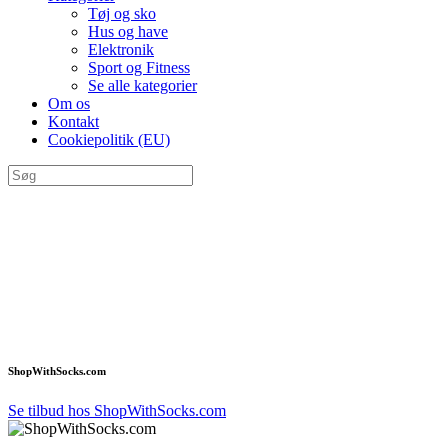
Tøj og sko
Hus og have
Elektronik
Sport og Fitness
Se alle kategorier
Om os
Kontakt
Cookiepolitik (EU)
ShopWithSocks.com
Se tilbud hos ShopWithSocks.com