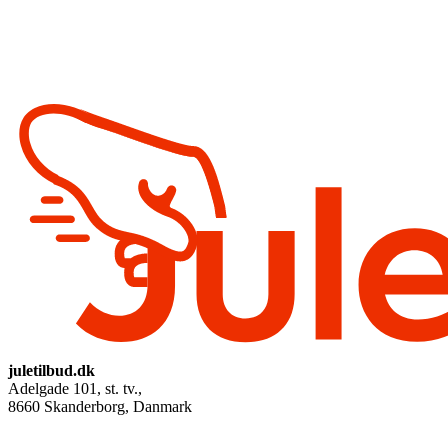
juletilbud.dk
Adelgade 101, st. tv.
,
8660
Skanderborg, Danmark