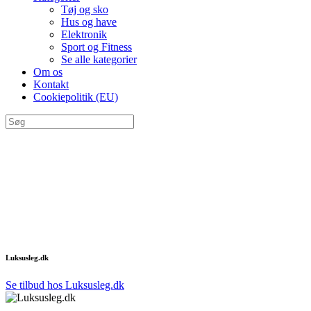
Tøj og sko
Hus og have
Elektronik
Sport og Fitness
Se alle kategorier
Om os
Kontakt
Cookiepolitik (EU)
Luksusleg.dk
Se tilbud hos Luksusleg.dk