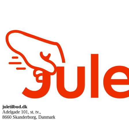
juletilbud.dk
Adelgade 101, st. tv.
,
8660
Skanderborg, Danmark