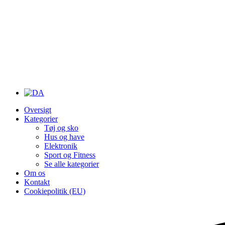
Oversigt
Kategorier
Tøj og sko
Hus og have
Elektronik
Sport og Fitness
Se alle kategorier
Om os
Kontakt
Cookiepolitik (EU)